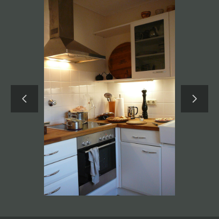
HOME
LEISTUNGEN
LICHTPLANUNG
PROJEKTE
KONTAKT
ÜBER UNS